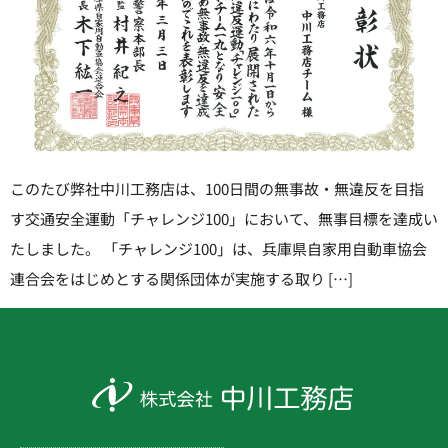
このたび弊社中川工務店は、100日間の無事故・無違反を目指
す交通安全運動「チャレンジ100」において、無事目標を達成い
たしました。 「チャレンジ100」は、兵庫県自家用自動車協会
連合会をはじめとする関係団体が実施する取り […]