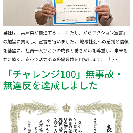
当社は、兵庫県が推進する『「わたし」からアクション宣言』
の趣旨に賛同し、宣言を行いました。 地域社会への感謝と信頼
を基盤に、社員一人ひとりの成長と働きがいを尊重し、未来を
共に築く、安心で活力ある職場環境を目指します。 『 […]
「チャレンジ100」無事故・
無違反を達成しました