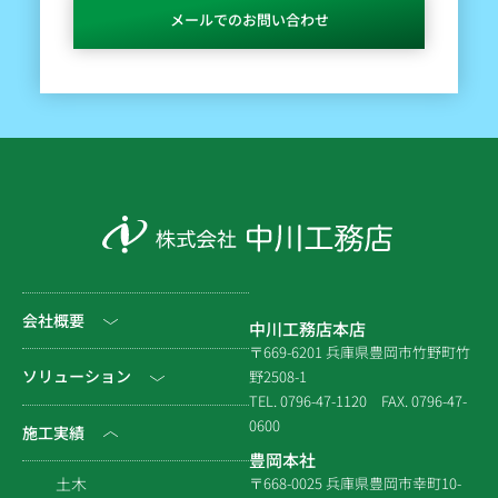
メールでのお問い合わせ
会社概要
中川工務店本店
〒669-6201 兵庫県豊岡市竹野町竹
社長挨拶
ソリューション
野2508-1
TEL. 0796-47-1120
FAX. 0796-47-
会社情報
0600
公共工事
施工実績
豊岡本社
会社沿革
民間工事
土木
〒668-0025 兵庫県豊岡市幸町10-