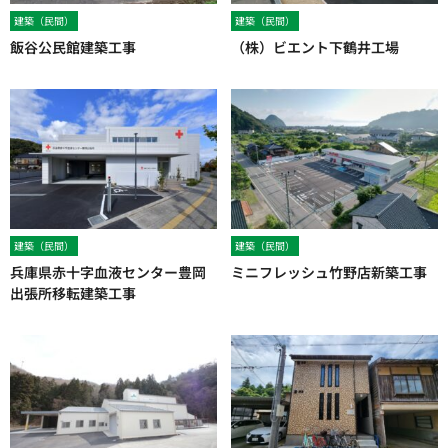
建築（民間）
建築（民間）
飯谷公民館建築工事
（株）ビエント下鶴井工場
建築（民間）
建築（民間）
兵庫県赤十字血液センター豊岡
ミニフレッシュ竹野店新築工事
出張所移転建築工事