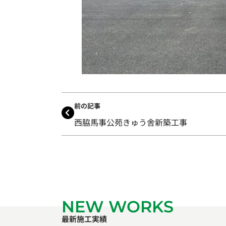
前の記事
西脇馬事公苑きゅう舎新築工事
NEW WORKS
最新施工実績