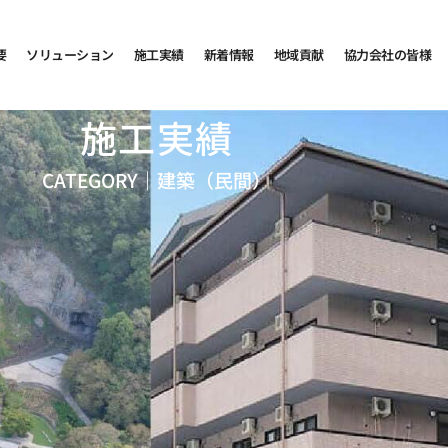
要
ソリューション
施工実績
新着情報
地域貢献
協力会社の皆様
施工実績
CATEGORY｜
建築（民間）