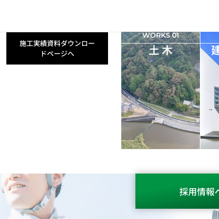
WORKS 01
施工実績資料ダウンロー
土 木
ドページへ
採用情報