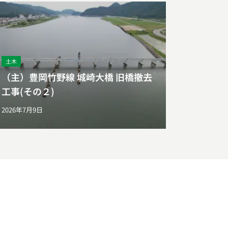
土木
（主）豊岡竹野線 城崎大橋 旧橋撤去
工事(その２)
2026年7月9日