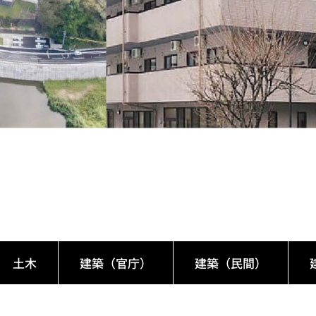
土木
建築（官庁）
建築（民間）