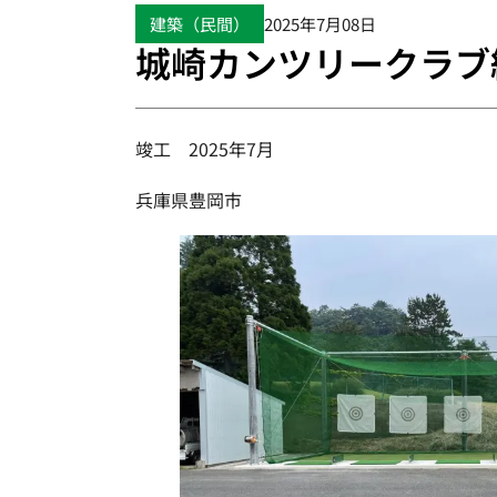
建築（民間）
2025年7月08日
城崎カンツリークラブ
竣工 2025年7月
兵庫県豊岡市