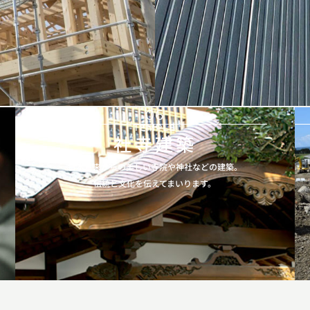
06
TEMPLE
社寺建築
日本古来からの美しい寺院や神社などの建築。
伝統と文化を伝えてまいります。