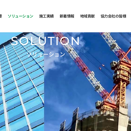
要
ソリューション
施工実績
新着情報
地域貢献
協力会社の皆様
SOLUTION
ソリューション