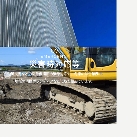
07
EMERGENCY
災害時対応等
台風災害などの応急仮復旧の緊急対応や、冬季の除雪業務、
地域の清掃ボランティアなどに取り組んでいます。