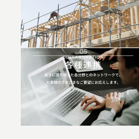
05
COLLABORATION
各種連携
長きに渡り培った各分野とのネットワークで、
お客様のさまざまなご要望にお応えします。