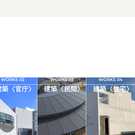
WORKS 02
WORKS 03
WORKS 04
建築〈官庁〉
建築〈民間〉
建築〈住宅〉