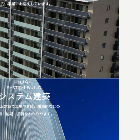
幅広い事業にお応えしています。
04
SYSTEM BUILD
システム建築
テム建築で工場や倉庫、事務所などの
用・納期・品質をわかりやすく。