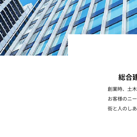
総合
創業時、土木
お客様のニー
街と人のしあ