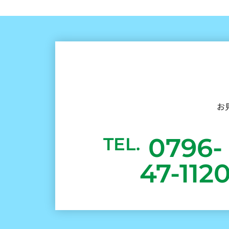
お
0796-
TEL.
47-112