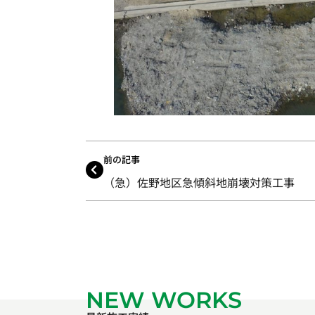
前の記事
（急）佐野地区急傾斜地崩壊対策工事
NEW WORKS