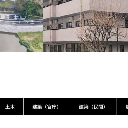
土木
建築（官庁）
建築（民間）