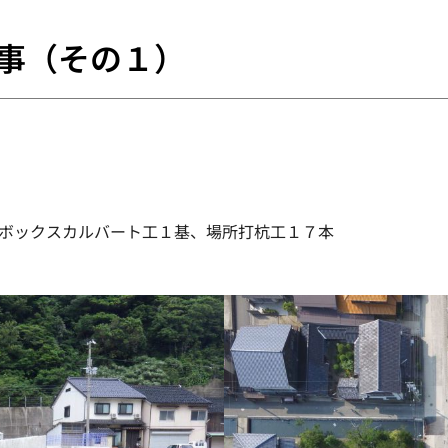
事（その１）
）
、ボックスカルバート工１基、場所打杭工１７本