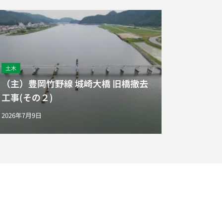
土木
（主）豊岡竹野線 城崎大橋 旧橋撤去
工事(その２)
2026年7月9日