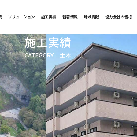
要
ソリューション
施工実績
新着情報
地域貢献
協力会社の皆様
施工実績
CATEGORY｜
土木