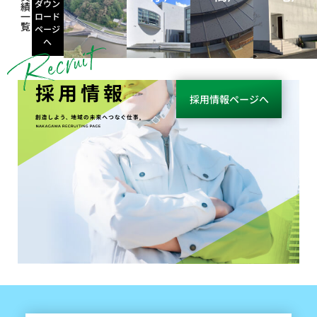
ダウン
績
一
ロード
覧
ページ
へ
採用情報
採用情報ページへ