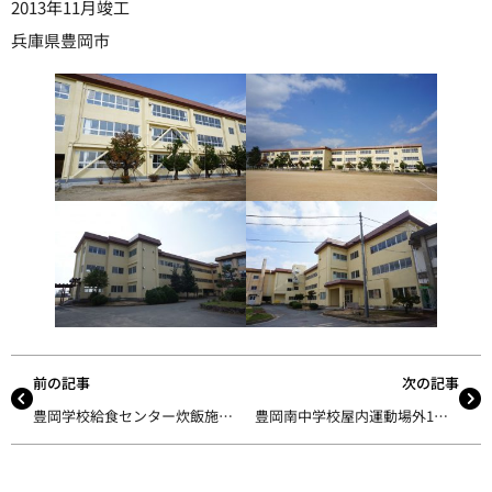
2013年11月竣工
兵庫県豊岡市
前の記事
次の記事
豊岡学校給食センター炊飯施設増築工事
豊岡南中学校屋内運動場外1棟耐震補強・改修建築工事