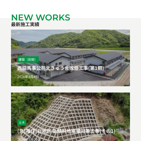
NEW WORKS
最新施工実績
建築（民間）
西脇馬事公苑北きゅう舎改修工事(第1期)
2026年8月4日
土木
(急)福住(2)地区 急傾斜地崩壊対策工事(その1)
2026年7月29日