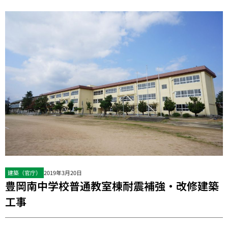
建築（官庁）
2019年3月20日
豊岡南中学校普通教室棟耐震補強・改修建築
工事