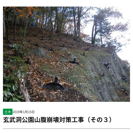
土木
2019年1月15日
玄武洞公園山腹崩壊対策工事（その３）