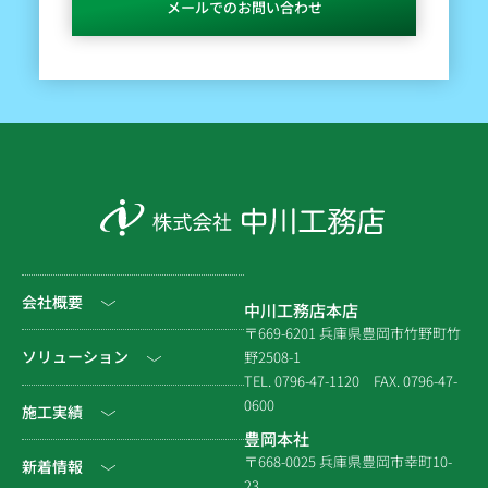
メールでのお問い合わせ
会社概要
中川工務店本店
〒669-6201 兵庫県豊岡市竹野町竹
社長挨拶
ソリューション
野2508-1
TEL. 0796-47-1120
FAX. 0796-47-
会社情報
0600
公共工事
施工実績
豊岡本社
会社沿革
民間工事
土木
〒668-0025 兵庫県豊岡市幸町10-
新着情報
23
組織図