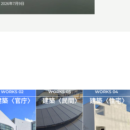
2026年7月9日
WORKS 02
WORKS 03
WORKS 04
建築〈官庁〉
建築〈民間〉
建築〈住宅〉