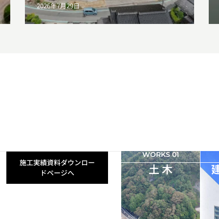
2026年7月29日
WORKS 01
施工実績資料ダウンロー
土 木
ドページへ