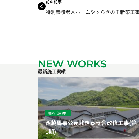
前の記事
特別養護老人ホームやすらぎの里新築工
NEW WORKS
最新施工実績
建築（民間）
西脇馬事公苑北きゅう舎改修工事(第
1期)