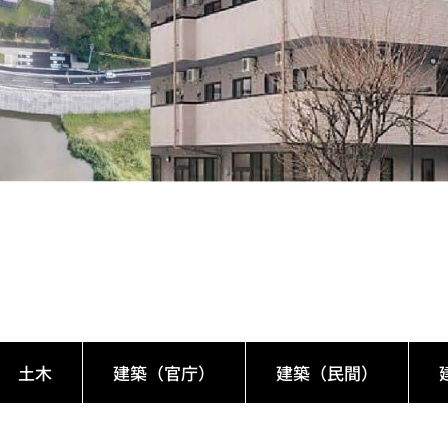
土木
建築（官庁）
建築（民間）