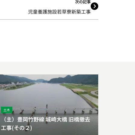
次の記事
児童養護施設若草寮新築工事
土木
（主）豊岡竹野線 城崎大橋 旧橋撤去
工事(その２)