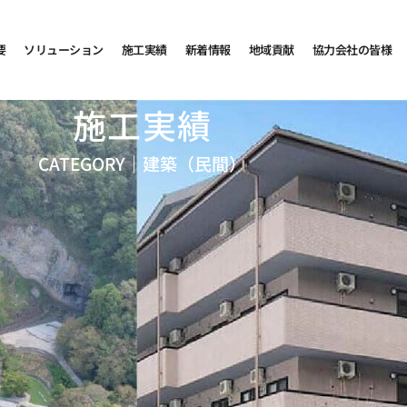
要
ソリューション
施工実績
新着情報
地域貢献
協力会社の皆様
施工実績
CATEGORY｜
建築（民間）