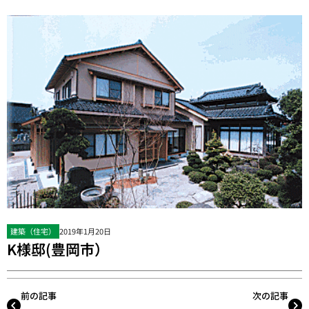
建築（住宅）
2019年1月20日
K様邸(豊岡市）
前の記事
次の記事