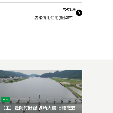
次の記事
店舗併用住宅(豊岡市）
土木
（主）豊岡竹野線 城崎大橋 旧橋撤去