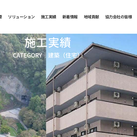
要
ソリューション
施工実績
新着情報
地域貢献
協力会社の皆様
施工実績
CATEGORY｜
建築（住宅）