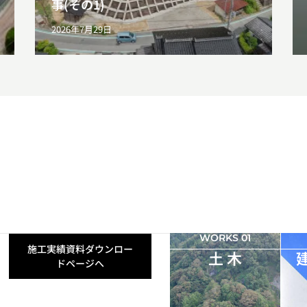
事(その1)
2026年7月29日
WORKS 01
施工実績資料ダウンロー
土 木
ドページへ