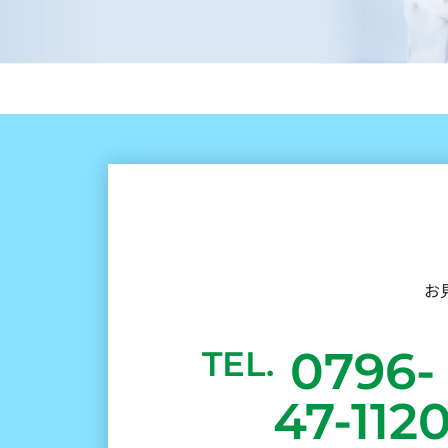
お
0796-
TEL.
47-112