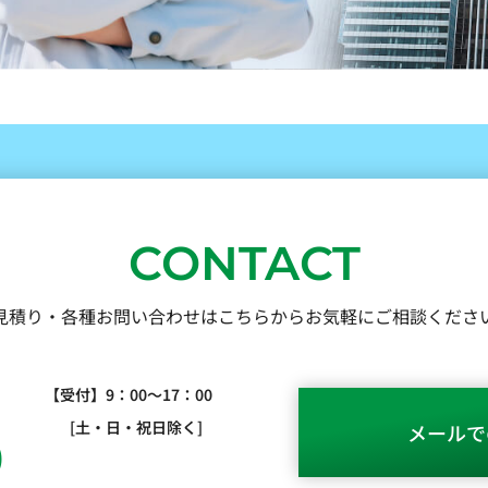
CONTACT
見積り・各種お問い合わせはこちらからお気軽にご相談くださ
【受付】9：00～17：00
[土・日・祝日除く]
メールで
0