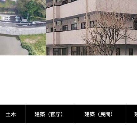
土木
建築（官庁）
建築（民間）