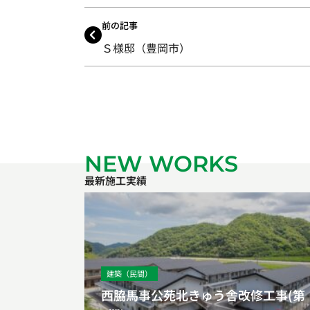
前の記事
Ｓ様邸（豊岡市）
NEW WORKS
最新施工実績
建築（民間）
西脇馬事公苑北きゅう舎改修工事(第