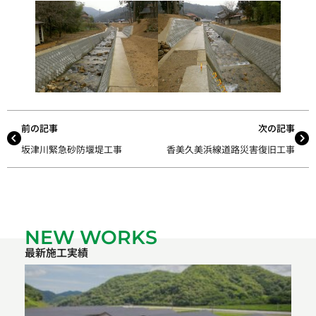
前の記事
次の記事
坂津川緊急砂防堰堤工事
香美久美浜線道路災害復旧工事
NEW WORKS
最新施工実績