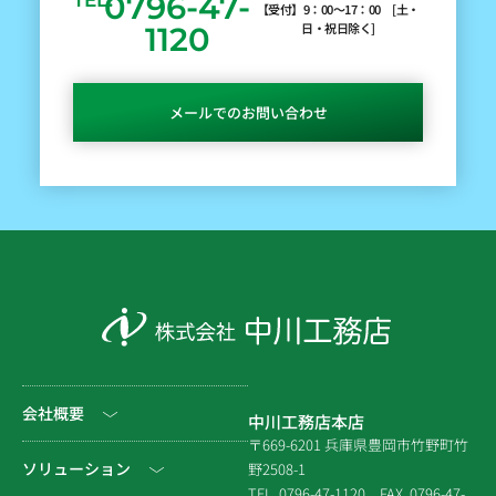
0796-47-
TEL.
【受付】9：00～17：00 [土・
日・祝日除く]
1120
メールでのお問い合わせ
会社概要
中川工務店本店
〒669-6201 兵庫県豊岡市竹野町竹
社長挨拶
ソリューション
野2508-1
TEL. 0796-47-1120
FAX. 0796-47-