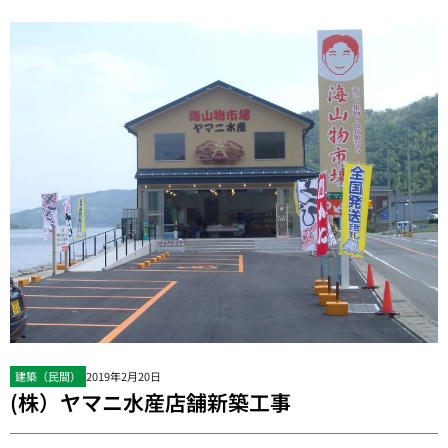
建築（民間）
2019年2月20日
(株）ヤマニ水産店舗新築工事