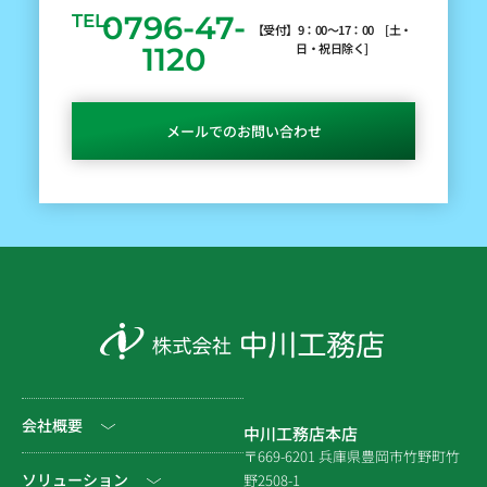
0796-47-
TEL.
【受付】9：00～17：00 [土・
日・祝日除く]
1120
メールでのお問い合わせ
会社概要
中川工務店本店
〒669-6201 兵庫県豊岡市竹野町竹
社長挨拶
ソリューション
野2508-1