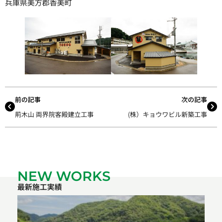
兵庫県美方郡香美町
前の記事
次の記事
荊木山 両界院客殿建立工事
(株）キョウワビル新築工事
NEW WORKS
最新施工実績