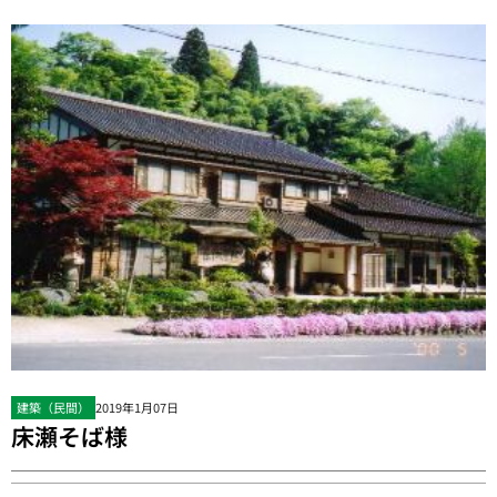
建築（民間）
2019年1月07日
床瀬そば様