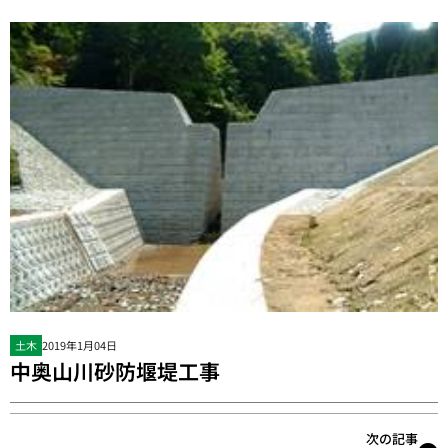
土木
2019年1月04日
中奥山川砂防堰堤工事
次の記事