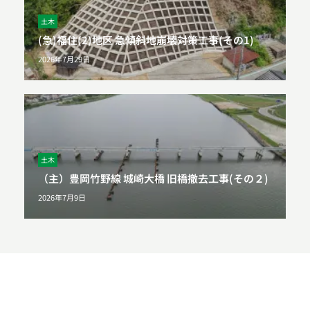
土木
(急)福住(2)地区 急傾斜地崩壊対策工事(その1)
2026年7月29日
土木
（主）豊岡竹野線 城崎大橋 旧橋撤去工事(その２)
2026年7月9日