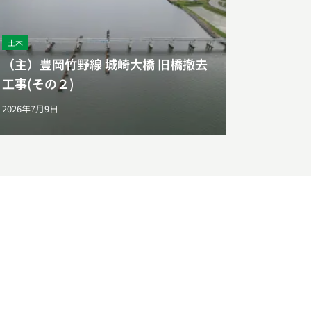
土木
（主）豊岡竹野線 城崎大橋 旧橋撤去
工事(その２)
2026年7月9日