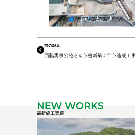
前の記事
西脇馬事公苑きゅう舎新築に伴う造成工
NEW WORKS
最新施工実績