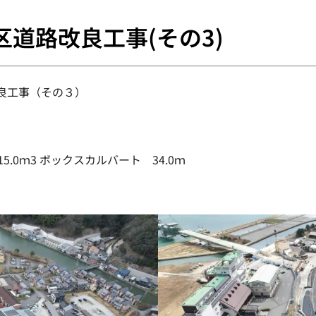
区道路改良工事(その3)
良工事（その３）
.0ｍ3 ボックスカルバート 34.0ｍ