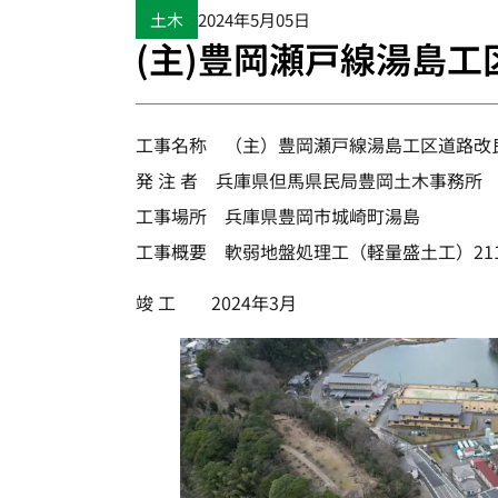
土木
2024年5月05日
(主)豊岡瀬戸線湯島工
工事名称 （主）豊岡瀬戸線湯島工区道路改
発 注 者 兵庫県但馬県民局豊岡土木事務所
工事場所 兵庫県豊岡市城崎町湯島
工事概要 軟弱地盤処理工（軽量盛土工）2115
竣 工 2024年3月