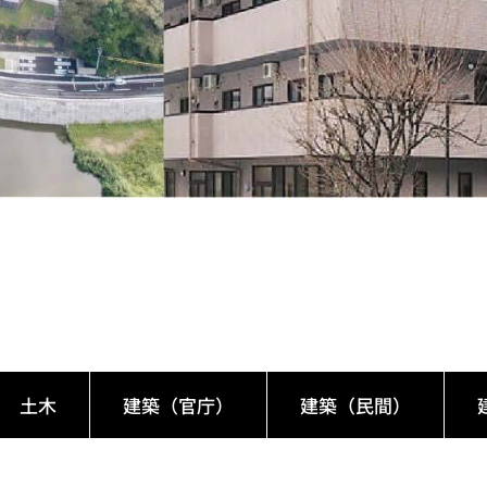
土木
建築（官庁）
建築（民間）