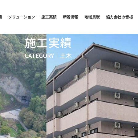
要
ソリューション
施工実績
新着情報
地域貢献
協力会社の皆様
施工実績
CATEGORY｜
土木