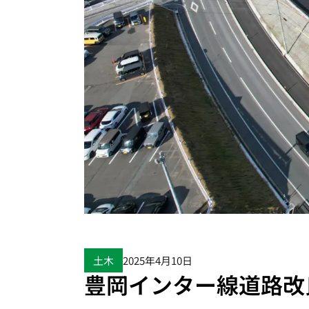
土木
2025年4月10日
豊岡インター線道路改