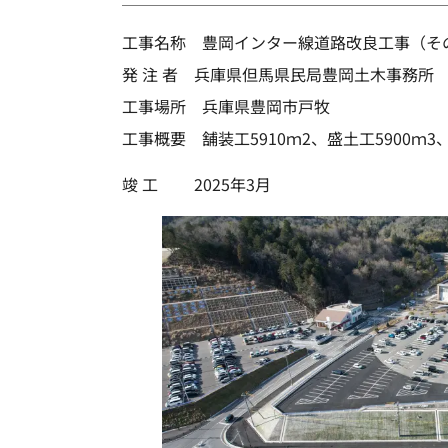
工事名称 豊岡インター線道路改良工事（そ
発 注 者 兵庫県但馬県民局豊岡土木事務所
工事場所 兵庫県豊岡市戸牧
工事概要 舗装工5910ｍ2、盛土工5900ｍ3
竣 工 2025年3月