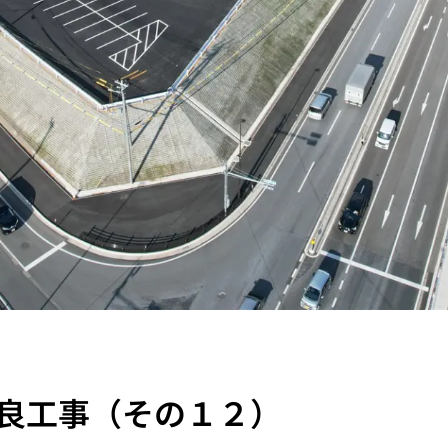
良工事（その１２）