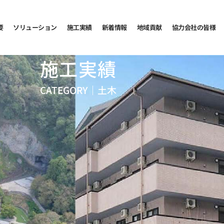
要
ソリューション
施工実績
新着情報
地域貢献
協力会社の皆様
施工実績
CATEGORY｜
土木