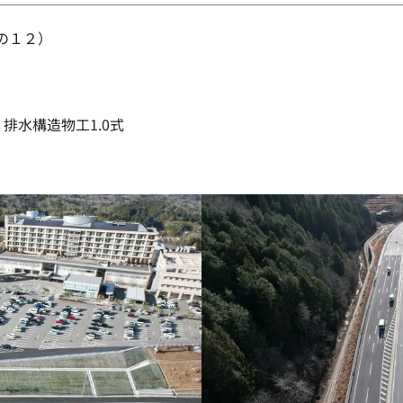
の１２）
、排水構造物工1.0式