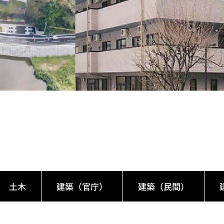
土木
建築（官庁）
建築（民間）