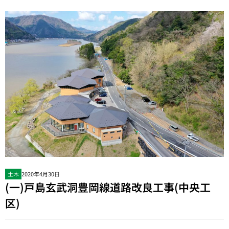
土木
2020年4月30日
(一)戸島玄武洞豊岡線道路改良工事(中央工
区)