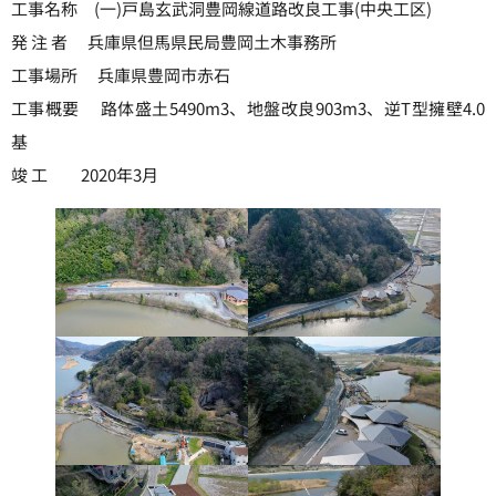
工事名称 (一)戸島玄武洞豊岡線道路改良工事(中央工区)
発 注 者 兵庫県但馬県民局豊岡土木事務所
工事場所 兵庫県豊岡市赤石
工事概要 路体盛土5490m3、地盤改良903m3、逆T型擁壁4.0
基
竣 工 2020年3月