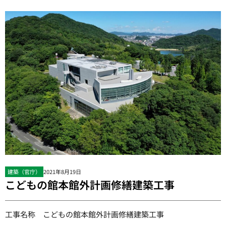
建築（官庁）
2021年8月19日
こどもの館本館外計画修繕建築工事
工事名称 こどもの館本館外計画修繕建築工事