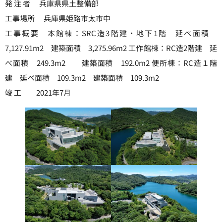
発 注 者 兵庫県県土整備部
工事場所 兵庫県姫路市太市中
工事概要 本館棟：SRC造3階建・地下1階 延べ面積
7,127.91m2 建築面積 3,275.96m2 工作館棟：RC造2階建 延
べ面積 249.3m2 建築面積 192.0m2 便所棟：RC造１階
建 延べ面積 109.3m2 建築面積 109.3m2
竣 工 2021年7月