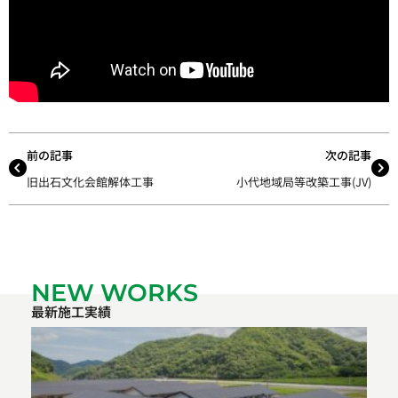
前の記事
次の記事
旧出石文化会館解体工事
小代地域局等改築工事(JV)
NEW WORKS
最新施工実績