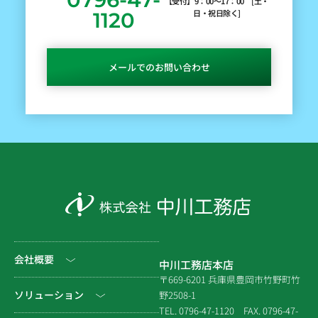
【受付】9：00～17：00 [土・
日・祝日除く]
1120
メールでのお問い合わせ
会社概要
中川工務店本店
〒669-6201 兵庫県豊岡市竹野町竹
社長挨拶
ソリューション
野2508-1
TEL. 0796-47-1120
FAX. 0796-47-