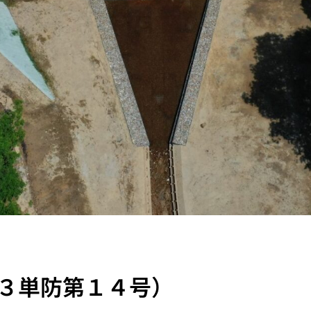
３単防第１４号）