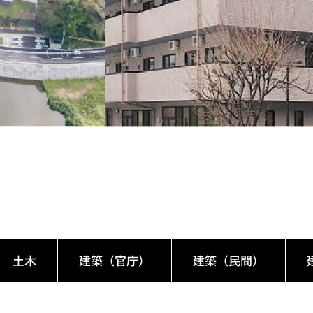
土木
建築（官庁）
建築（民間）