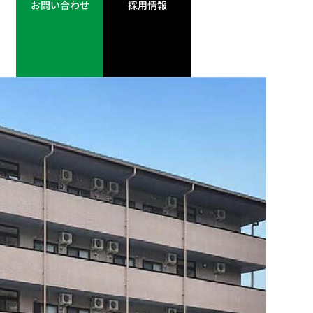
お問い合わせ
採用情報