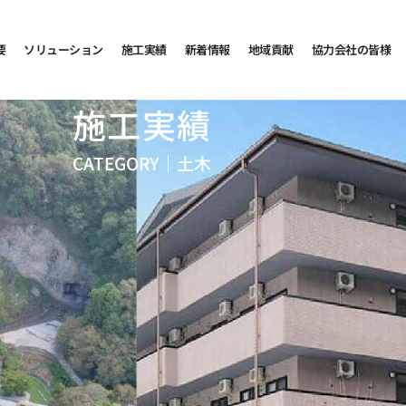
要
ソリューション
施工実績
新着情報
地域貢献
協力会社の皆様
施工実績
CATEGORY｜
土木