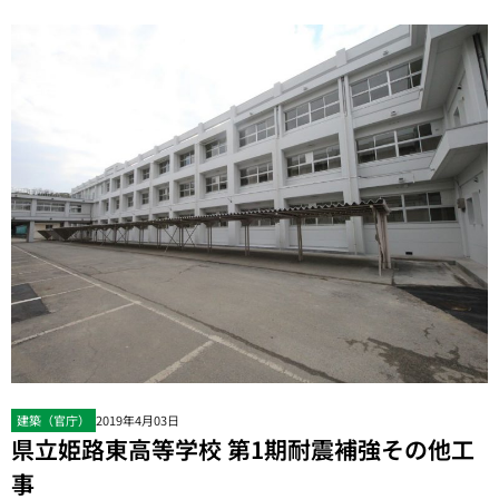
建築（官庁）
2019年4月03日
県立姫路東高等学校 第1期耐震補強その他工
事