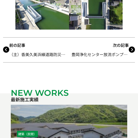
前の記事
次の記事
（主）香美久美浜線道路防災工事
豊岡浄化センター放流ポンプ土木工事
NEW WORKS
最新施工実績
建築（民間）