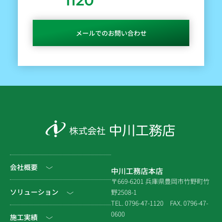
1120
メールでのお問い合わせ
会社概要
中川工務店本店
〒669-6201 兵庫県豊岡市竹野町竹
社長挨拶
ソリューション
野2508-1
TEL. 0796-47-1120
FAX. 0796-47-
会社情報
0600
公共工事
施工実績