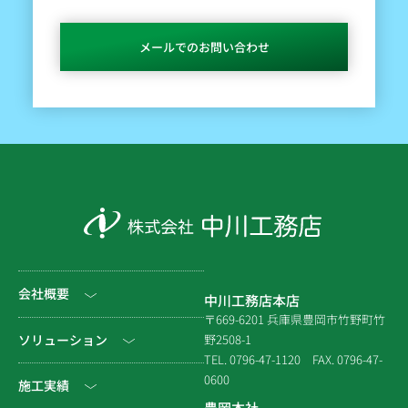
メールでのお問い合わせ
会社概要
中川工務店本店
〒669-6201 兵庫県豊岡市竹野町竹
社長挨拶
ソリューション
野2508-1
TEL. 0796-47-1120
FAX. 0796-47-
会社情報
0600
公共工事
施工実績
豊岡本社