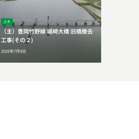
土木
（主）豊岡竹野線 城崎大橋 旧橋撤去
工事(その２)
2026年7月9日