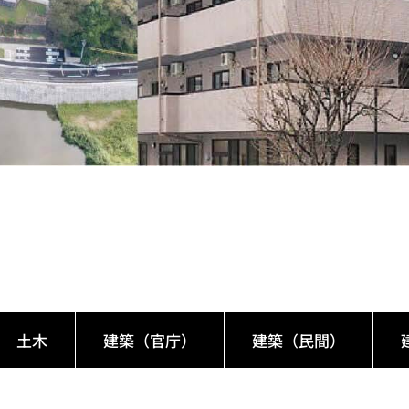
土木
建築（官庁）
建築（民間）