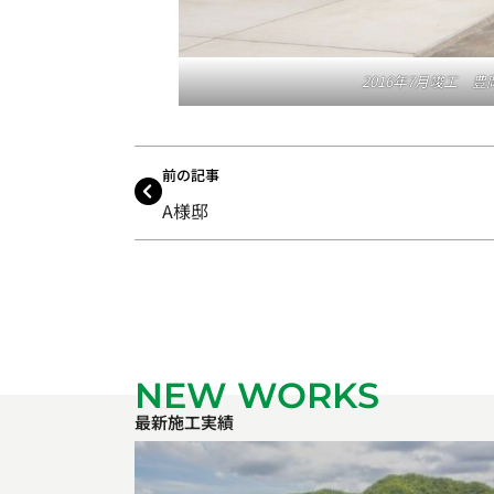
2016年7月竣工 
前の記事
A様邸
NEW WORKS
最新施工実績