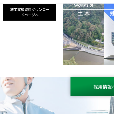
WORKS 01
施工実績資料ダウンロー
土 木
ドページへ
採用情報