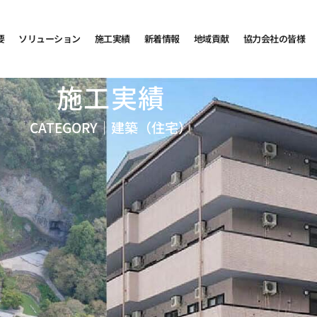
要
ソリューション
施工実績
新着情報
地域貢献
協力会社の皆様
施工実績
CATEGORY｜
建築（住宅）