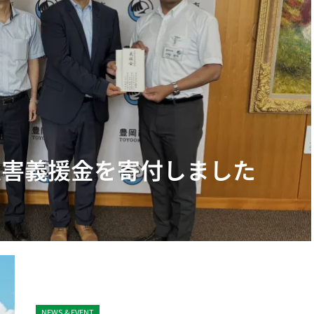
災害義援金を寄付しました
NEWS & EVENT