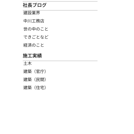
社長ブログ
建設業界
中川工務店
世の中のこと
できごとなど
経済のこと
施工実績
土木
建築（官庁）
建築（民間）
建築（住宅）