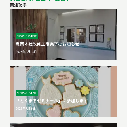
関連記事
NEWS & EVENT
豊岡本社改修工事完了のお知らせ
2024年6月13日
NEWS & EVENT
「とくまるゼミナール」に参加します
2025年7月2日