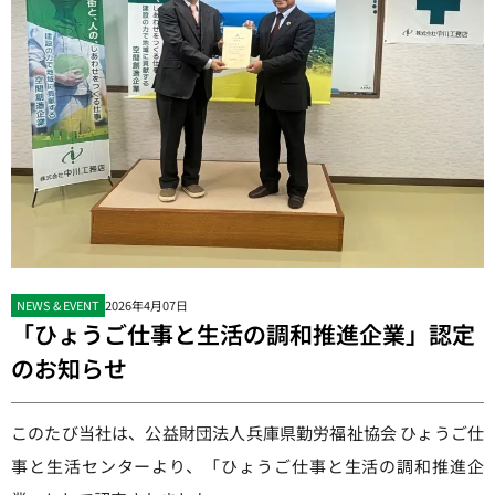
NEWS & EVENT
2026年4月07日
「ひょうご仕事と生活の調和推進企業」認定
のお知らせ
このたび当社は、公益財団法人兵庫県勤労福祉協会 ひょうご仕
事と生活センターより、「ひょうご仕事と生活の調和推進企