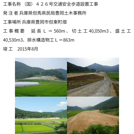
工事名称 （国）４２６号交通安全歩道設置工事
発 注 者 兵庫県但馬県民局豊岡土木事務所
工事場所 兵庫県豊岡市但東町畑
工事概要 延長Ｌ＝560m、切土工40,050m3、盛土工
40,530m3、排水構造物工Ｌ＝863m
竣 工 2015年8月