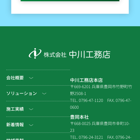
会社概要
中川工務店本店
〒669-6201 兵庫県豊岡市竹野町竹
社長挨拶
ソリューション
野2508-1
TEL. 0796-47-1120
FAX. 0796-47-
会社情報
0600
公共工事
施工実績
豊岡本社
会社沿革
民間工事
土木
〒668-0025 兵庫県豊岡市幸町10-
新着情報
23
組織図
住宅関連
建築（官庁）
TEL. 0796-24-3121
FAX. 0796-24-
NEWS & EVENT