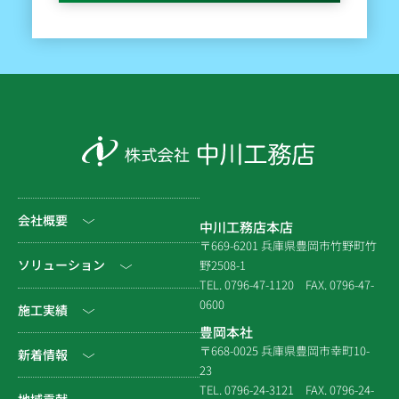
会社概要
中川工務店本店
〒669-6201 兵庫県豊岡市竹野町竹
社長挨拶
ソリューション
野2508-1
TEL. 0796-47-1120
FAX. 0796-47-
会社情報
0600
公共工事
施工実績
豊岡本社
会社沿革
民間工事
土木
〒668-0025 兵庫県豊岡市幸町10-
新着情報
23
組織図
住宅関連
建築（官庁）
TEL. 0796-24-3121
FAX. 0796-24-
NEWS & EVENT
地域貢献