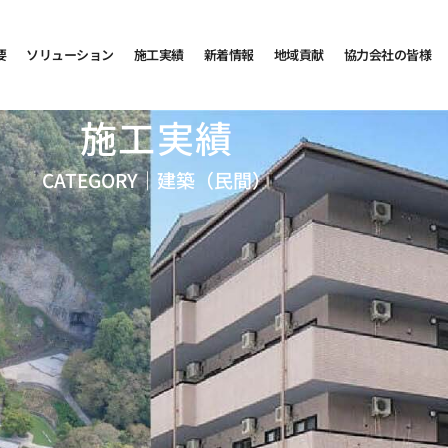
要
ソリューション
施工実績
新着情報
地域貢献
協力会社の皆様
施工実績
CATEGORY｜
建築（民間）