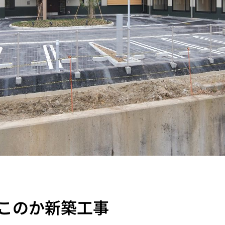
このか新築工事