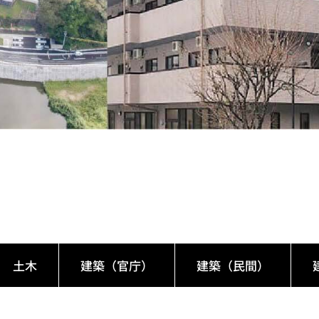
土木
建築（官庁）
建築（民間）