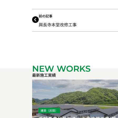
前の記事
興長寺本堂改修工事
NEW WORKS
最新施工実績
建築（民間）