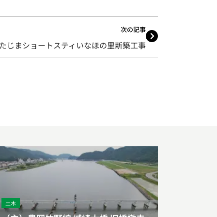
次の記事
Aたじまショートスティいなほの里新築工事
土木