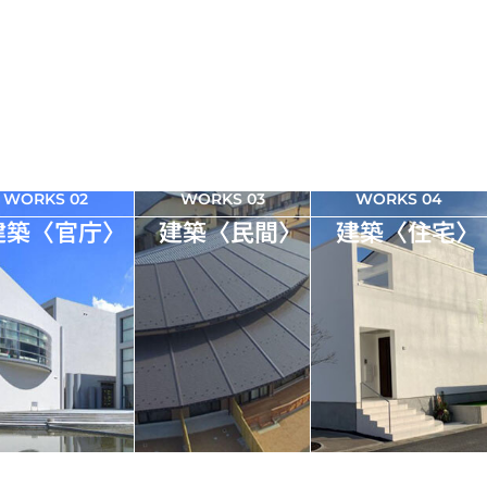
WORKS 02
WORKS 03
WORKS 04
建築〈官庁〉
建築〈民間〉
建築〈住宅〉