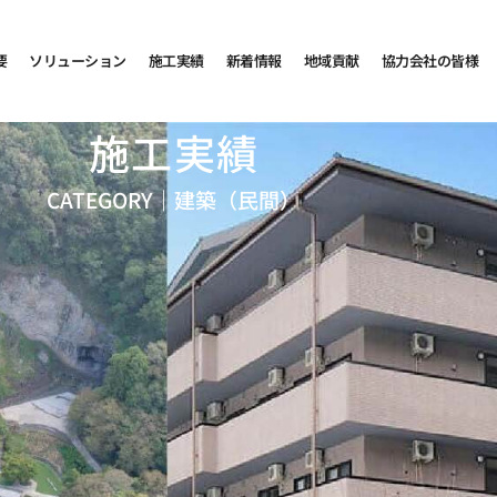
要
ソリューション
施工実績
新着情報
地域貢献
協力会社の皆様
施工実績
CATEGORY｜
建築（民間）