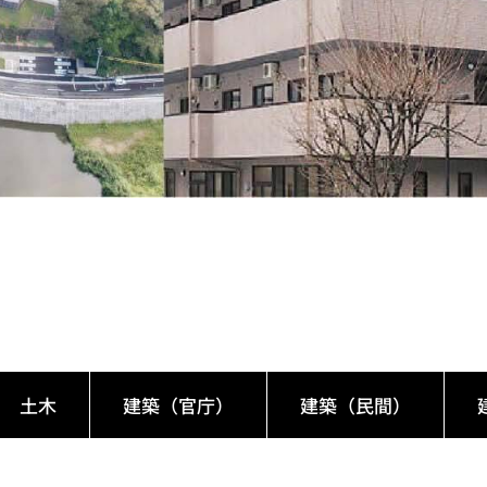
土木
建築（官庁）
建築（民間）