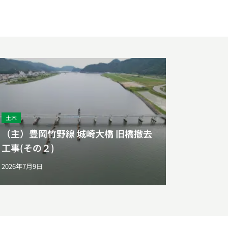
土木
（主）豊岡竹野線 城崎大橋 旧橋撤去
工事(その２)
2026年7月9日