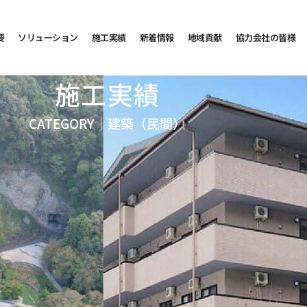
要
ソリューション
施工実績
新着情報
地域貢献
協力会社の皆様
施工実績
CATEGORY｜
建築（民間）