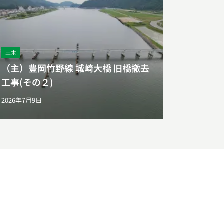
土木
（主）豊岡竹野線 城崎大橋 旧橋撤去
工事(その２)
2026年7月9日