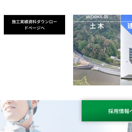
WORKS 01
施工実績資料ダウンロー
土 木
ドページへ
採用情報