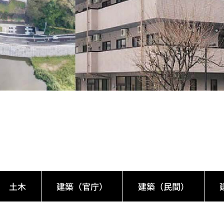
土木
建築（官庁）
建築（民間）