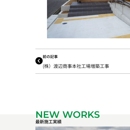
前の記事
(株）渡辺商事本社工場増築工事
NEW WORKS
最新施工実績