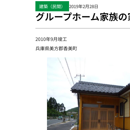
建築（民間）
2019年2月28日
グループホーム家族の
2010年9月竣工
兵庫県美方郡香美町