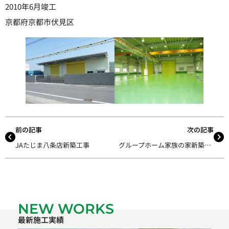
2010年6月竣工
京都府京都市伏見区
前の記事
次の記事
JAたじま八条店新築工事
グループホーム家族の家新築工事
NEW WORKS
最新施工実績