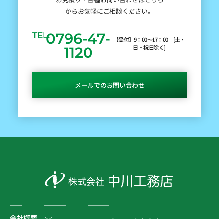
からお気軽にご相談ください。
0796-47-
TEL.
【受付】9：00～17：00 [土・
日・祝日除く]
1120
メールでのお問い合わせ
会社概要