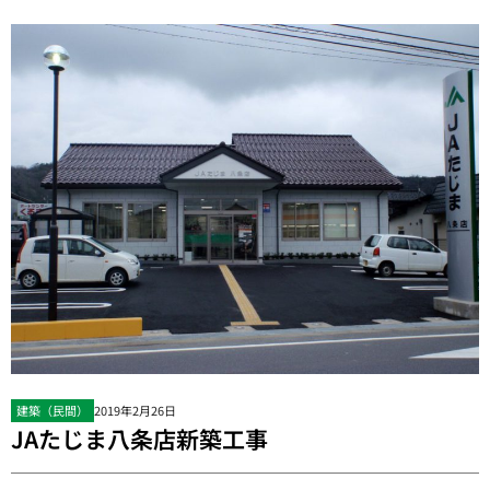
建築（民間）
2019年2月26日
JAたじま八条店新築工事