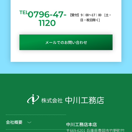
0796-47-
TEL.
【受付】9：00～17：00 [土・
日・祝日除く]
1120
メールでのお問い合わせ
会社概要
中川工務店本店
〒669-6201 兵庫県豊岡市竹野町竹