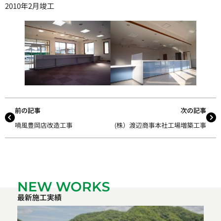
2010年2月竣工
前の記事
次の記事
喃風豊岡店改造工事
(株）渡辺商事本社工場増築工事
NEW WORKS
最新施工実績