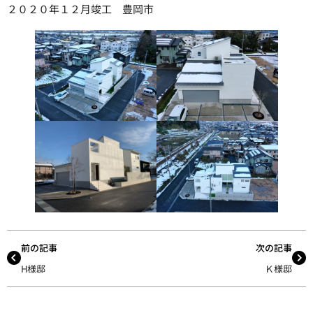
２０２０年１２月竣工 豊岡市
前の記事
次の記事
H様邸
Ｋ様邸