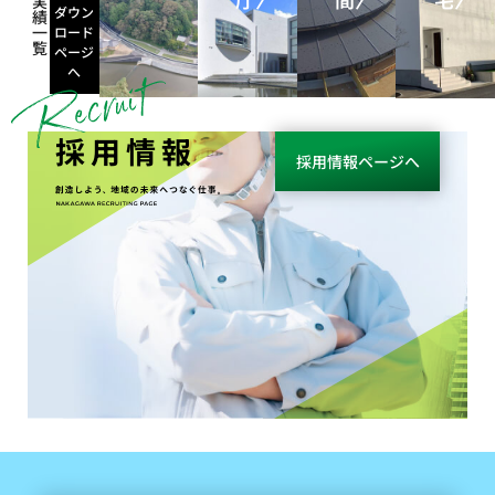
実
ダウン
績
一
ロード
覧
ページ
へ
採用情報
採用情報ページへ