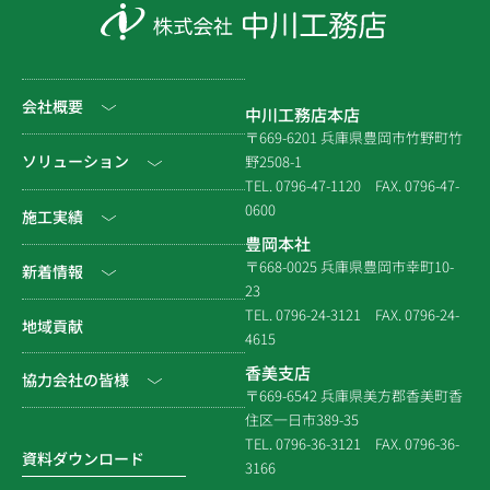
会社概要
中川工務店本店
〒669-6201 兵庫県豊岡市竹野町竹
社長挨拶
ソリューション
野2508-1
TEL. 0796-47-1120
FAX. 0796-47-
会社情報
0600
公共工事
施工実績
豊岡本社
会社沿革
民間工事
土木
〒668-0025 兵庫県豊岡市幸町10-
新着情報
23
組織図
住宅関連
建築（官庁）
TEL. 0796-24-3121
FAX. 0796-24-
NEWS & EVENT
地域貢献
拠点一覧
4615
システム建築
建築（民間）
社長ブログ
香美支店
協力会社の皆様
企業倫理規定
各種連携
〒669-6542 兵庫県美方郡香美町香
建築（住宅）
メディア掲載
住区一日市389-35
個人情報保護方針
電子請求書に関するよくあ
社寺建築
TEL. 0796-36-3121
FAX. 0796-36-
る質問
資料ダウンロード
3166
品質方針
災害時対応等