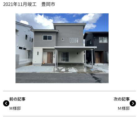
2021年11月竣工 豊岡市
前の記事
次の記事
M様邸
Ｍ様邸