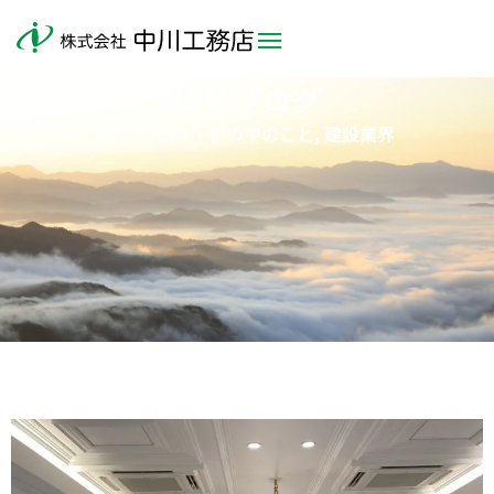
社長ブログ
CATEGORY｜
世の中のこと
,
建設業界