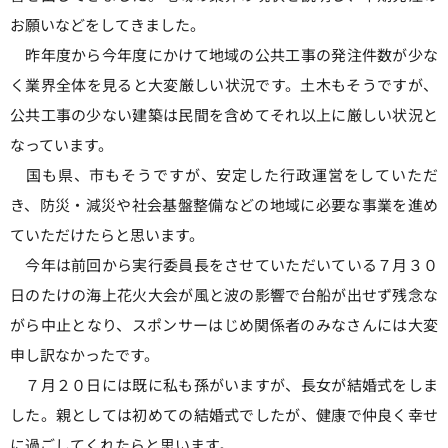
お願いなどをしてきました。
昨年度から今年度にかけて地域の公共工事の発注件数が少な
く業界全体を見ると大変厳しい状況です。土木もそうですが、
公共工事の少ない建築は民間を含めてそれ以上に厳しい状況と
なっています。
国も県、市もそうですが、安定した行政運営をしていただ
き、防災・減災や社会基盤整備などの地域に必要な事業を進め
ていただけたらと思います。
今年は前回から実行委員長をさせていただいている７月３０
日のたけの海上花火大会が風と波の影響で台船が出せず残念な
がら中止となり、スポンサーはじめ関係者のみなさんには大変
申し訳なかったです。
７月２０日には既に私も孫がいますが、長女が結婚式をしま
した。親としては初めての結婚式でしたが、健康で仲良く幸せ
に過ごしてくれたらと思います。