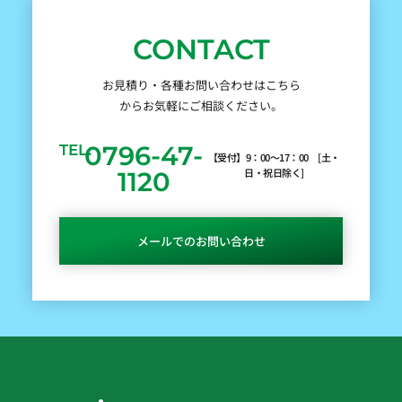
CONTACT
お見積り・各種お問い合わせはこちら
からお気軽にご相談ください。
0796-47-
TEL.
【受付】9：00～17：00 [土・
日・祝日除く]
1120
メールでのお問い合わせ