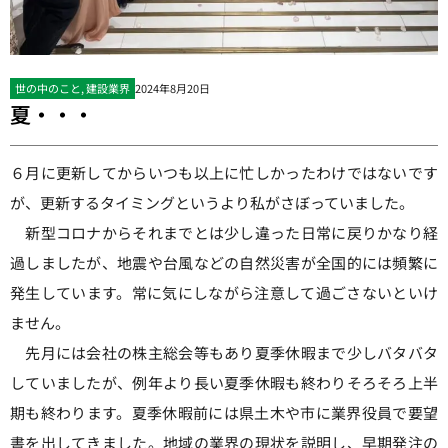
世の中のこと
,
建設業界
2024年8月20日
夏・・・
６月に更新してからいつも以上に忙しかったわけではないです
が、更新するタイミングというより私がさぼっていました。
新型コロナからそれまでとは少し違った日常に戻りかなり経
過しましたが、地震や台風などの自然災害が全国的には頻繁に
発生しています。常に気にしながら注意して過ごさないといけ
ません。
先月には会社の株主総会等もあり夏季休暇まで少しバタバタ
していましたが、例年より長い夏季休暇も終わりそろそろ上半
期も終わります。夏季休暇前には県土木や市に業界役員で要望
書を出してきました。地域の業界の現状を説明し、早期発注の