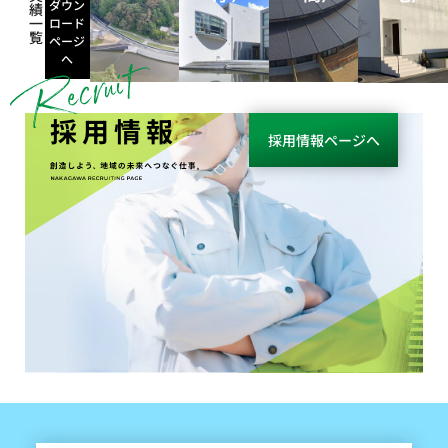
ダウン
績
一
ロード
覧
ページ
へ
採用情報
採用情報ページへ