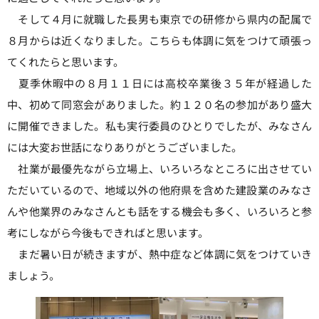
そして４月に就職した長男も東京での研修から県内の配属で
８月からは近くなりました。こちらも体調に気をつけて頑張っ
てくれたらと思います。
夏季休暇中の８月１１日には高校卒業後３５年が経過した
中、初めて同窓会がありました。約１２０名の参加があり盛大
に開催できました。私も実行委員のひとりでしたが、みなさん
には大変お世話になりありがとうございました。
社業が最優先ながら立場上、いろいろなところに出させてい
ただいているので、地域以外の他府県を含めた建設業のみなさ
んや他業界のみなさんとも話をする機会も多く、いろいろと参
考にしながら今後もできればと思います。
まだ暑い日が続きますが、熱中症など体調に気をつけていき
ましょう。