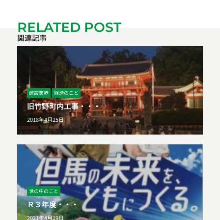
RELATED POST
関連記事
建設業界
経済のこと
旧竹野町内工事・・・
2018年4月25日
世の中のこと
Ｒ３年度・・・
2021年4月19日