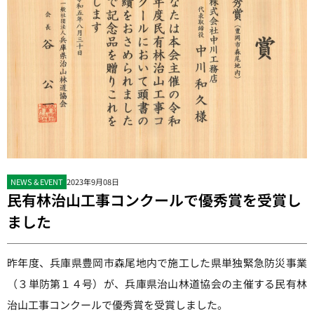
NEWS & EVENT
2023年9月08日
民有林治山工事コンクールで優秀賞を受賞し
ました
昨年度、兵庫県豊岡市森尾地内で施工した県単独緊急防災事業
（３単防第１４号）が、兵庫県治山林道協会の主催する民有林
治山工事コンクールで優秀賞を受賞しました。