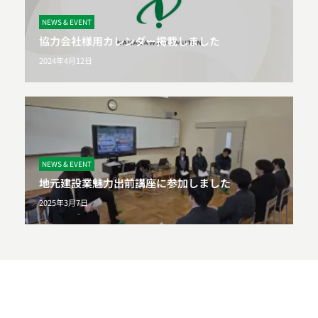
NEWS & EVENT
協力会社様用カレンダー掲載しました
2024年4月12日
NEWS & EVENT
地元建設業魅力出前講座に参加しました
2025年3月7日