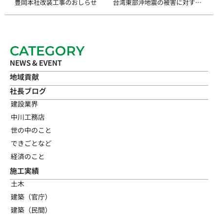
豊岡本社改装工事のおしらせ
台湾東部沖地震の被害に対する義援金について
CATEGORY
NEWS & EVENT
地域貢献
社長ブログ
建設業界
中川工務店
世の中のこと
できごとなど
経済のこと
施工実績
土木
建築（官庁）
建築（民間）