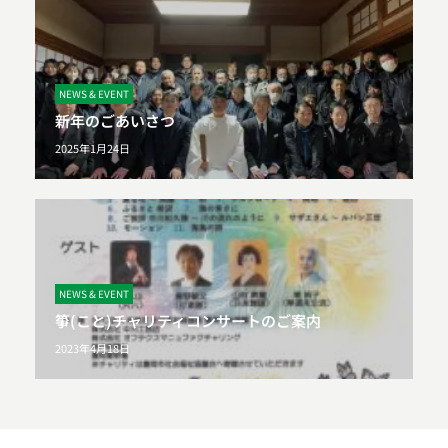
NEWS & EVENT
新年のごあいさつ
2025年1月24日
NEWS & EVENT
箏(こと)チャリティコンサートのご案内
2023年4月18日