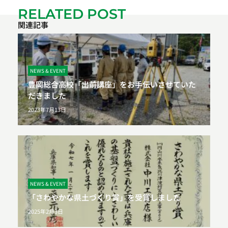
RELATED POST
関連記事
NEWS & EVENT
豊岡総合高校「出前講座」をお手伝いさせていた
だきました
2023年7月13日
NEWS & EVENT
「さわやかな県土づくり賞」を受賞しました
2025年2月3日