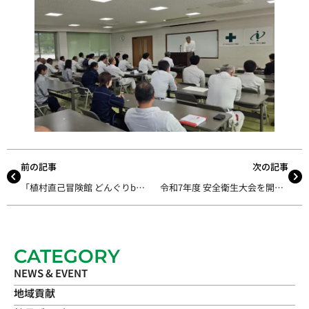
前の記事
次の記事
「植村直己冒険館 どんぐりbase」がくすのき建築文化賞を受賞しました
令和7年度 安全衛生大会を開催しました
CATEGORY
NEWS & EVENT
地域貢献