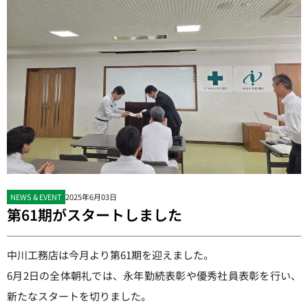
NEWS & EVENT
2025年6月03日
第61期がスタートしました
中川工務店は今月より第61期を迎えました。
6月2日の全体朝礼では、永年勤続表彰や優秀社員表彰を行い、
新たなスタートを切りました。