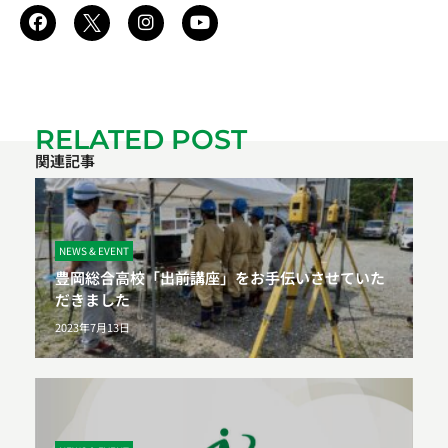
RELATED POST
関連記事
NEWS & EVENT
豊岡総合高校「出前講座」をお手伝いさせていた
だきました
2023年7月13日