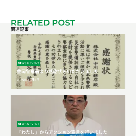
RELATED POST
関連記事
NEWS & EVENT
豊岡警察署より感謝状をいただきました
2025年11月5日
NEWS & EVENT
「わたし」からアクション宣言を行いました