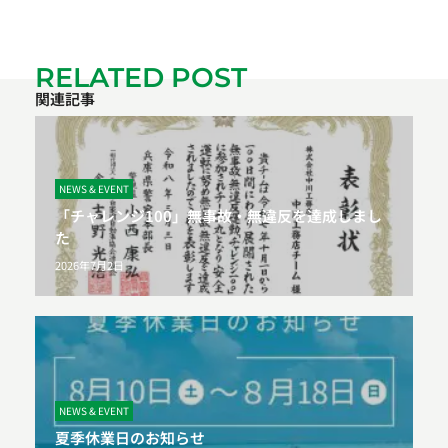
RELATED POST
関連記事
NEWS & EVENT
「チャレンジ100」無事故・無違反を達成しまし
た
2026年7月2日
NEWS & EVENT
夏季休業日のお知らせ