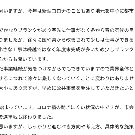
伺いますが、今年は新型コロナのこともあり地元を中心に都市
でかなりブランクがあり春先に仕事がなく冬から春の気候の良
りましたが、徐々に国や県から改善されて少しは仕事ができる
小さな工事は繰越ではなく年度末完成が多いため少しブランク
んからも聞いています。
だ事業継続が気をつけながらでもできていますので業界全体と
するにつれて徐々に厳しくなっていくことに変わりはありませ
大小もありますが、早めに公共事業を発注していただきたいと
始まっています。コロナ禍の動きにくい状況の中ですが、市会
で選挙戦も終わりました。
思いますが、しっかりと進むべき方向や考え方、具体的な施策