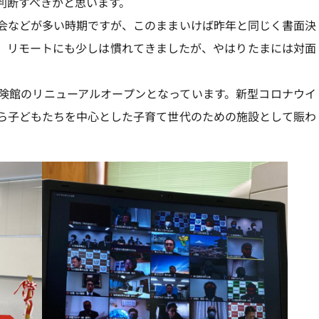
判断すべきかと思います。
会などが多い時期ですが、このままいけば昨年と同じく書面決
。リモートにも少しは慣れてきましたが、やはりたまには対面
険館のリニューアルオープンとなっています。新型コロナウイ
ら子どもたちを中心とした子育て世代のための施設として賑わ