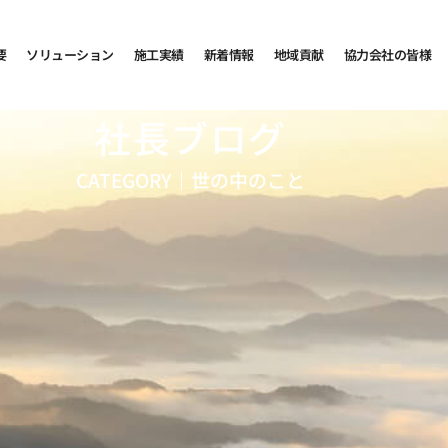
要
ソリューション
施工実績
新着情報
地域貢献
協力会社の皆様
社長ブログ
CATEGORY｜
世の中のこと