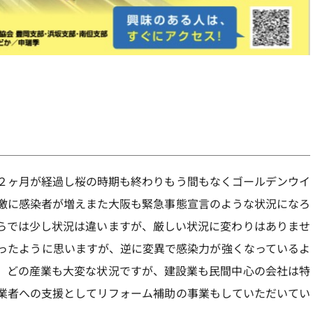
２ヶ月が経過し桜の時期も終わりもう間もなくゴールデンウイ
激に感染者が増えまた大阪も緊急事態宣言のような状況になろ
らでは少し状況は違いますが、厳しい状況に変わりはありませ
ったように思いますが、逆に変異で感染力が強くなっているよ
。どの産業も大変な状況ですが、建設業も民間中心の会社は特
業者への支援としてリフォーム補助の事業もしていただいてい