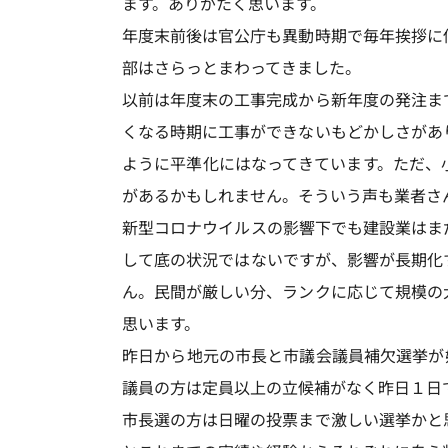
ます。ありがたく思います。
年度末前後は官公庁も異動時期で毎年挨拶に
部はさらっとまわってきました。
以前は年度末の工事完成から新年度の発注ま
くなる時期に工事ができないもどかしさがあ
ように平準化にはなってきています。ただ、
があるかもしれません。そういう声も業者さ
新型コロナウイルスの影響下でも建設業はま
して底の状況ではないですが、影響が長期化
ん。民間が厳しい分、ランクに応じて規模の
思います。
昨日から地元の市長と市議会議員補欠選挙が
議員の方は定員以上の立候補がなく昨日１日
市長選の方は日曜の投票まで激しい選挙かと