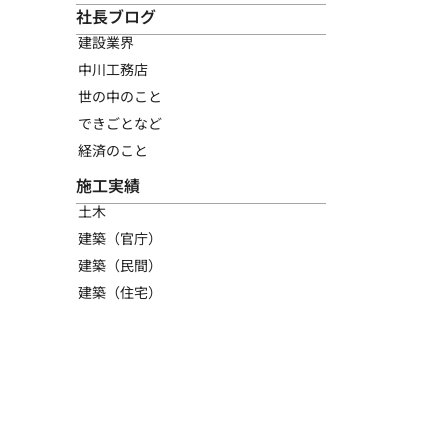
社長ブログ
建設業界
中川工務店
世の中のこと
できごとなど
経済のこと
施工実績
土木
建築（官庁）
建築（民間）
建築（住宅）