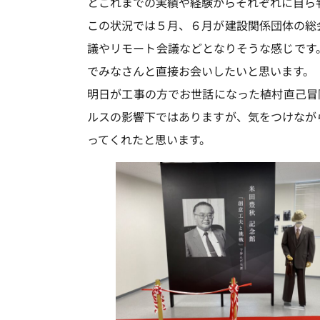
とこれまでの実績や経験からそれぞれに自ら
この状況では５月、６月が建設関係団体の総
議やリモート会議などとなりそうな感じです
でみなさんと直接お会いしたいと思います。
明日が工事の方でお世話になった植村直己冒
ルスの影響下ではありますが、気をつけなが
ってくれたと思います。