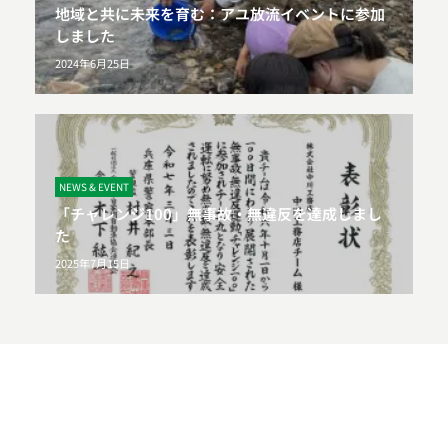
地域と共に未来を育む：アユ放流イベントに参加
しました
2024年6月25日
NEWS & EVENT
「チャレンジ100」無事故・無違反を達成しまし
た
2025年7月15日