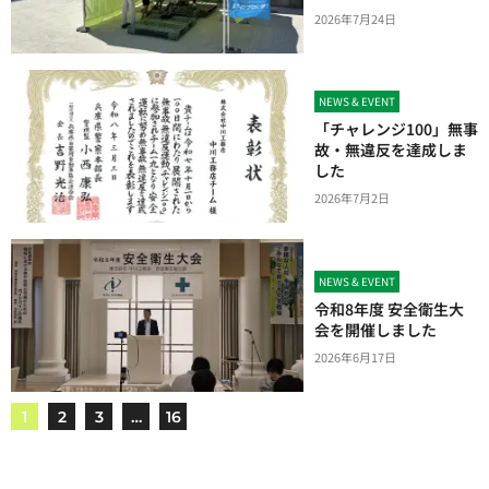
2026年7月24日
NEWS & EVENT
「チャレンジ100」無事
故・無違反を達成しま
した
2026年7月2日
NEWS & EVENT
令和8年度 安全衛生大
会を開催しました
2026年6月17日
1
2
3
…
16