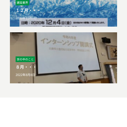
建設業界
１２月・・・
2020年12月1日
世の中のこと
８月・・・
2022年8月8日