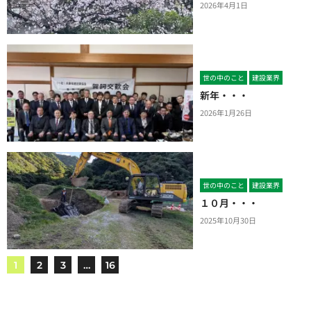
2026年4月1日
世の中のこと
建設業界
新年・・・
2026年1月26日
世の中のこと
建設業界
１０月・・・
2025年10月30日
1
2
3
…
16